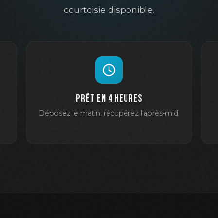
courtoisie disponible.
Prêt en 4 heures
Déposez le matin, récupérez l'après-midi