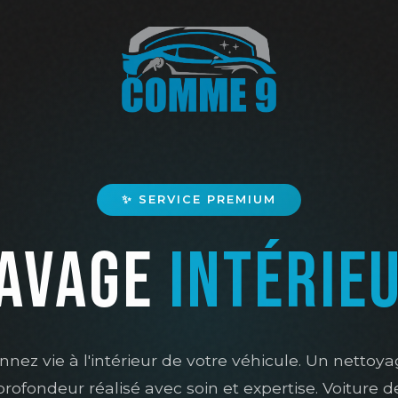
✨ SERVICE PREMIUM
AVAGE
INTÉRIE
nez vie à l'intérieur de votre véhicule. Un nettoy
profondeur réalisé avec soin et expertise. Voiture d